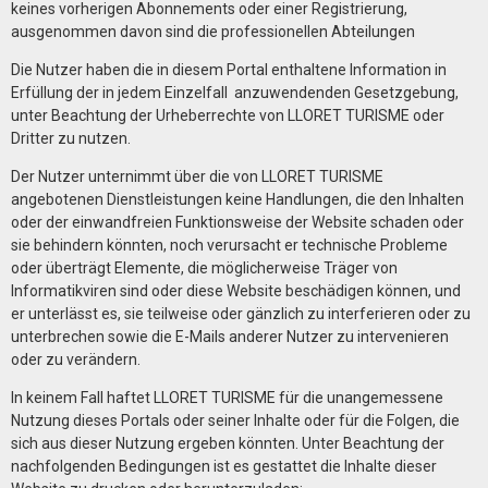
keines vorherigen Abonnements oder einer Registrierung,
ausgenommen davon sind die professionellen Abteilungen
Die Nutzer haben die in diesem Portal enthaltene Information in
Erfüllung der in jedem Einzelfall anzuwendenden Gesetzgebung,
unter Beachtung der Urheberrechte von
LLORET TURISME
oder
Dritter zu nutzen.
Der Nutzer unternimmt über die von
LLORET TURISME
angebotenen Dienstleistungen keine Handlungen, die den Inhalten
oder der einwandfreien Funktionsweise der Website schaden oder
sie behindern könnten, noch verursacht er technische Probleme
oder überträgt Elemente, die möglicherweise Träger von
Informatikviren sind oder diese Website beschädigen können, und
er unterlässt es, sie teilweise oder gänzlich zu interferieren oder zu
unterbrechen sowie die E-Mails anderer Nutzer zu intervenieren
oder zu verändern.
In keinem Fall haftet
LLORET TURISME
für die unangemessene
Nutzung dieses Portals oder seiner Inhalte oder für die Folgen, die
sich aus dieser Nutzung ergeben könnten. Unter Beachtung der
nachfolgenden Bedingungen ist es gestattet die Inhalte dieser