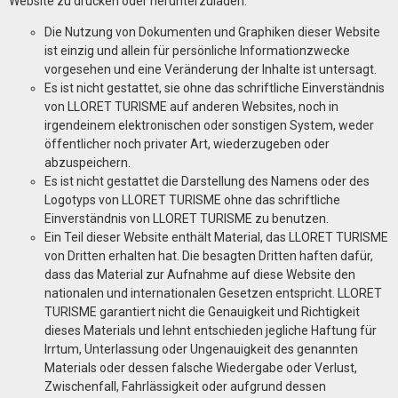
Website zu drucken oder herunterzuladen:
Die Nutzung von Dokumenten und Graphiken dieser Website
ist einzig und allein für persönliche Informationzwecke
vorgesehen und eine Veränderung der Inhalte ist untersagt.
Es ist nicht gestattet, sie ohne das schriftliche Einverständnis
von LLORET TURISME auf anderen Websites, noch in
irgendeinem elektronischen oder sonstigen System, weder
öffentlicher noch privater Art, wiederzugeben oder
abzuspeichern.
Es ist nicht gestattet die Darstellung des Namens oder des
Logotyps von LLORET TURISME ohne das schriftliche
Einverständnis von LLORET TURISME zu benutzen.
Ein Teil dieser Website enthält Material, das LLORET TURISME
von Dritten erhalten hat. Die besagten Dritten haften dafür,
dass das Material zur Aufnahme auf diese Website den
nationalen und internationalen Gesetzen entspricht. LLORET
TURISME garantiert nicht die Genauigkeit und Richtigkeit
dieses Materials und lehnt entschieden jegliche Haftung für
Irrtum, Unterlassung oder Ungenauigkeit des genannten
Materials oder dessen falsche Wiedergabe oder Verlust,
Zwischenfall, Fahrlässigkeit oder aufgrund dessen