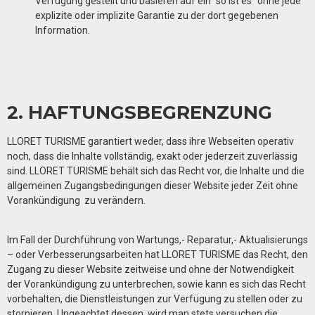
Verfügung gestellt und basieren auf ein “so ist es” ohne jede
explizite oder implizite Garantie zu der dort gegebenen
Information.
2. HAFTUNGSBEGRENZUNG
LLORET TURISME garantiert weder, dass ihre Webseiten operativ
noch, dass die Inhalte vollständig, exakt oder jederzeit zuverlässig
sind.
LLORET TURISME
behält sich das Recht vor, die Inhalte und die
allgemeinen Zugangsbedingungen dieser Website jeder Zeit ohne
Vorankündigung zu verändern.
Im Fall der Durchführung von Wartungs,- Reparatur,- Aktualisierungs
– oder Verbesserungsarbeiten hat
LLORET TURISME
das Recht, den
Zugang zu dieser Website zeitweise und ohne der Notwendigkeit
der Vorankündigung zu unterbrechen, sowie kann es sich das Recht
vorbehalten, die Dienstleistungen zur Verfügung zu stellen oder zu
stornieren. Ungeachtet dessen wird man stets versuchen die