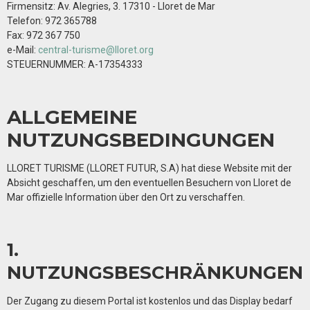
Firmensitz: Av. Alegries, 3. 17310 - Lloret de Mar
Telefon: 972 365788
Fax: 972 367 750
e-Mail:
central-turisme@lloret.org
STEUERNUMMER: A-17354333
ALLGEMEINE
NUTZUNGSBEDINGUNGEN
LLORET TURISME (LLORET FUTUR, S.A) hat diese Website mit der
Absicht geschaffen, um den eventuellen Besuchern von Lloret de
Mar offizielle Information über den Ort zu verschaffen.
1.
NUTZUNGSBESCHRÄNKUNGEN
Der Zugang zu diesem Portal ist kostenlos und das Display bedarf