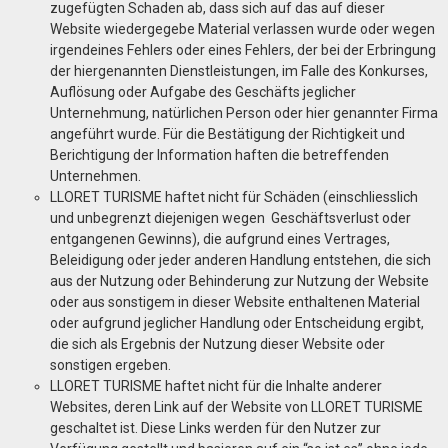
zugefügten Schaden ab, dass sich auf das auf dieser
Website wiedergegebe Material verlassen wurde oder wegen
irgendeines Fehlers oder eines Fehlers, der bei der Erbringung
der hiergenannten Dienstleistungen, im Falle des Konkurses,
Auflösung oder Aufgabe des Geschäfts jeglicher
Unternehmung, natürlichen Person oder hier genannter Firma
angeführt wurde. Für die Bestätigung der Richtigkeit und
Berichtigung der Information haften die betreffenden
Unternehmen.
LLORET TURISME haftet nicht für Schäden (einschliesslich
und unbegrenzt diejenigen wegen Geschäftsverlust oder
entgangenen Gewinns), die aufgrund eines Vertrages,
Beleidigung oder jeder anderen Handlung entstehen, die sich
aus der Nutzung oder Behinderung zur Nutzung der Website
oder aus sonstigem in dieser Website enthaltenen Material
oder aufgrund jeglicher Handlung oder Entscheidung ergibt,
die sich als Ergebnis der Nutzung dieser Website oder
sonstigen ergeben.
LLORET TURISME haftet nicht für die Inhalte anderer
Websites, deren Link auf der Website von LLORET TURISME
geschaltet ist. Diese Links werden für den Nutzer zur